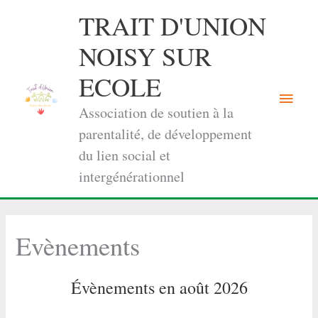
Aller
TRAIT D'UNION
au
contenu
NOISY SUR
ECOLE
Menu
Association de soutien à la
princi
parentalité, de développement
du lien social et
intergénérationnel
Evènements
Évènements en août 2026