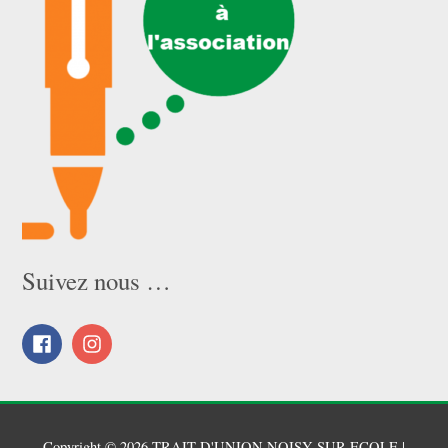
Suivez nous …
Copyright © 2026
TRAIT D'UNION NOISY SUR ECOLE
|