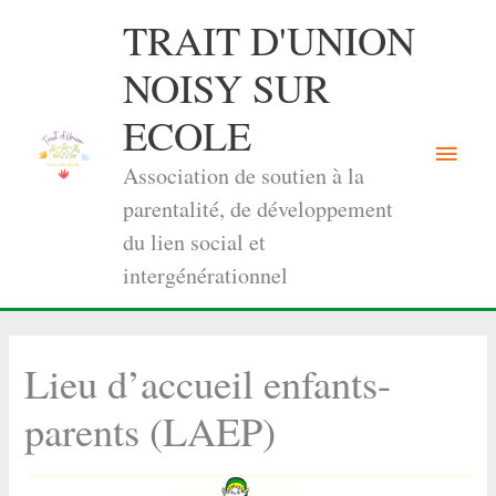
Aller
TRAIT D'UNION
au
contenu
NOISY SUR
ECOLE
Menu
Association de soutien à la
princi
parentalité, de développement
du lien social et
intergénérationnel
Lieu d’accueil enfants-
parents (LAEP)