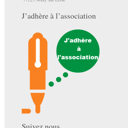
J’adhère à l’association
Suivez nous …