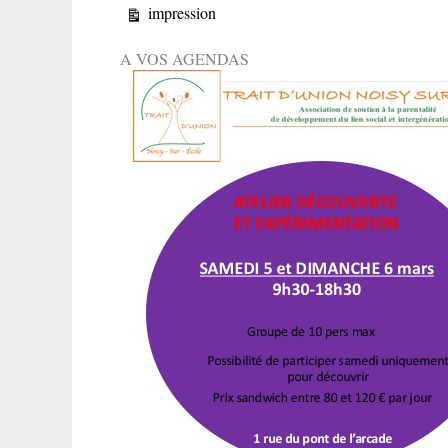
Vue
impression
A VOS AGENDAS