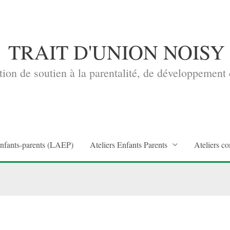
TRAIT D'UNION NOISY
ion de soutien à la parentalité, de développement d
enfants-parents (LAEP)
Ateliers Enfants Parents
Ateliers co