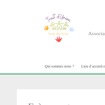
Aller
au
contenu
Associat
Qui sommes nous ?
Lieu d’accueil 