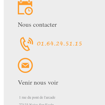
Nous contacter
Venir nous voir
1 rue du pont de l'arcade
77123 Noisy Sur Ecole