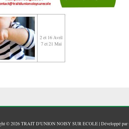
2 et 16 Avril
7 et 21 Mai
ght © 2026
TRAIT D'UNION NOISY SUR ECOLE
| Développé par