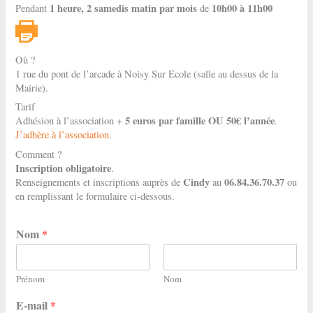
1 heure, 2 samedis matin par mois
10h00 à 11h00
Pendant
de
Où ?
1 rue du pont de l’arcade à Noisy Sur Ecole (salle au dessus de la
Mairie).
Tarif
5 euros par famille OU 50€ l’année
Adhésion à l’association +
.
J’adhère à l’association
.
Comment ?
Inscription obligatoire
.
Cindy
06.84.36.70.37
Renseignements et inscriptions auprès de
au
ou
en remplissant le formulaire ci-dessous.
Nom
*
Prénom
Nom
E-mail
*