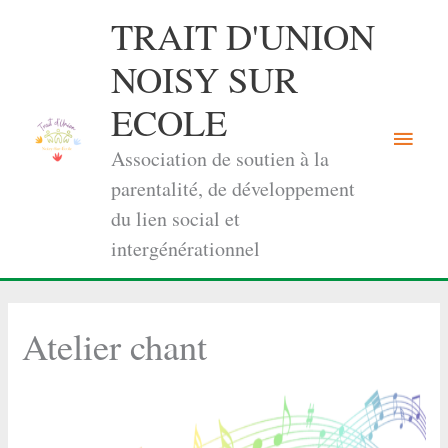
Aller
TRAIT D'UNION
au
contenu
NOISY SUR
ECOLE
Menu
Association de soutien à la
princi
parentalité, de développement
du lien social et
intergénérationnel
Atelier chant