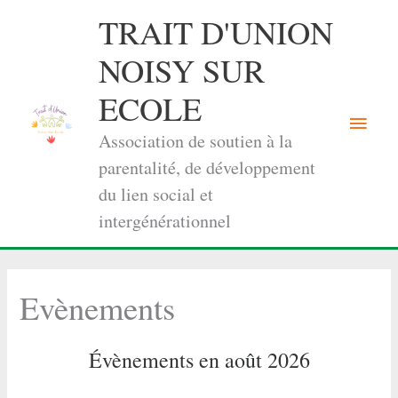
Aller
TRAIT D'UNION
au
contenu
NOISY SUR
ECOLE
Menu
Association de soutien à la
princi
parentalité, de développement
du lien social et
intergénérationnel
Evènements
Évènements en août 2026