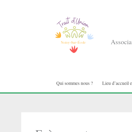
Aller
au
contenu
Associat
Qui sommes nous ?
Lieu d’accueil 