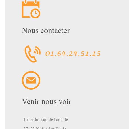
Nous contacter
Venir nous voir
1 rue du pont de l'arcade
77123 Noisy Sur Ecole