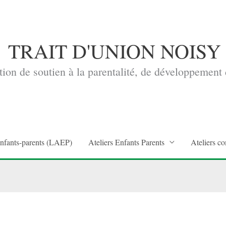
TRAIT D'UNION NOISY
ion de soutien à la parentalité, de développement d
enfants-parents (LAEP)
Ateliers Enfants Parents
Ateliers co