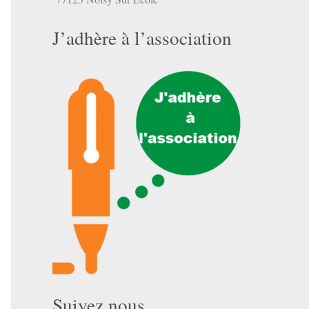
J’adhère à l’association
Suivez nous …