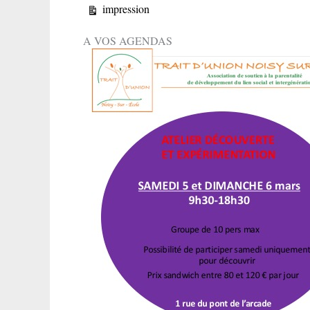
Vue
impression
A VOS AGENDAS