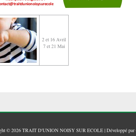
2 et 16 Avril
7 et 21 Mai
ght © 2026
TRAIT D'UNION NOISY SUR ECOLE
| Développé par