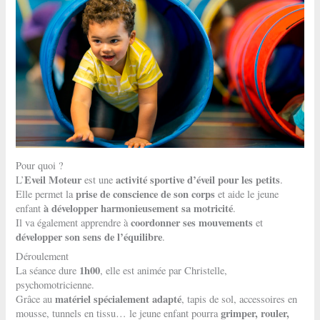
Pour quoi ?
Eveil Moteur
activité sportive d’éveil pour les petits
L’
est une
.
prise de conscience de son corps
Elle permet la
et aide le jeune
à développer harmonieusement sa motricité
enfant
.
coordonner ses mouvements
Il va également apprendre à
et
développer son sens de l’équilibre
.
Déroulement
1h00
La séance dure
, elle est animée par Christelle,
psychomotricienne.
matériel spécialement adapté
Grâce au
, tapis de sol, accessoires en
grimper, rouler,
mousse, tunnels en tissu… le jeune enfant pourra