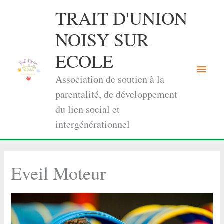
Aller
TRAIT D'UNION
au
contenu
NOISY SUR
ECOLE
Menu
Association de soutien à la
princi
parentalité, de développement
du lien social et
intergénérationnel
Eveil Moteur