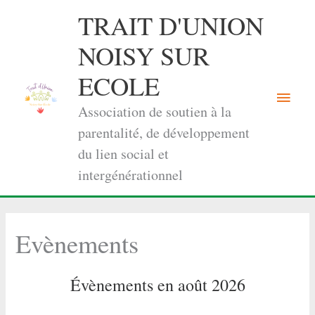
Aller
TRAIT D'UNION
au
contenu
NOISY SUR
ECOLE
Menu
Association de soutien à la
princi
parentalité, de développement
du lien social et
intergénérationnel
Evènements
Évènements en août 2026