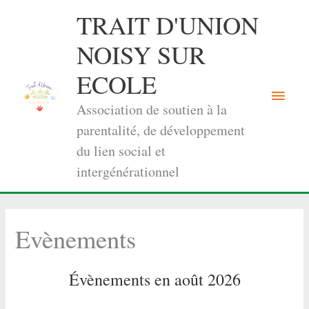
Aller
TRAIT D'UNION
au
contenu
NOISY SUR
ECOLE
Menu
Association de soutien à la
princi
parentalité, de développement
du lien social et
intergénérationnel
Evènements
Évènements en août 2026