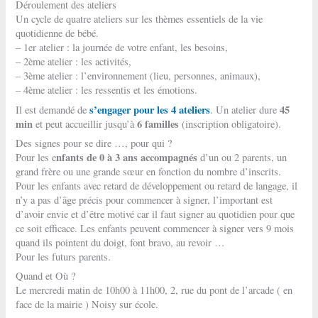
Déroulement des ateliers
Un cycle de quatre ateliers sur les thèmes essentiels de la vie
quotidienne de bébé.
– 1er atelier : la journée de votre enfant, les besoins,
– 2ème atelier : les activités,
– 3ème atelier : l’environnement (lieu, personnes, animaux),
– 4ème atelier : les ressentis et les émotions.
s’engager pour les 4 ateliers
45
Il est demandé de
. Un atelier dure
min
6 familles
et peut accueillir jusqu’à
(inscription obligatoire).
Des signes pour se dire …, pour qui ?
nfants de 0 à 3 ans accompagnés
Pour les e
d’un ou 2 parents, un
grand frère ou une grande sœur en fonction du nombre d’inscrits.
Pour les enfants avec retard de développement ou retard de langage, il
n’y a pas d’âge précis pour commencer à signer, l’important est
d’avoir envie et d’être motivé car il faut signer au quotidien pour que
ce soit efficace. Les enfants peuvent commencer à signer vers 9 mois
quand ils pointent du doigt, font bravo, au revoir …
Pour les futurs parents.
Quand et Où ?
Le mercredi matin de 10h00 à 11h00, 2, rue du pont de l’arcade ( en
face de la mairie ) Noisy sur école.