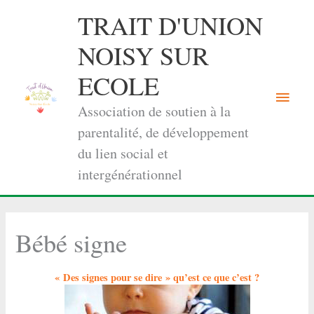
Aller
TRAIT D'UNION
au
contenu
NOISY SUR
ECOLE
Menu
Association de soutien à la
princi
parentalité, de développement
du lien social et
intergénérationnel
Bébé signe
« Des signes pour se dire » qu’est ce que c’est ?