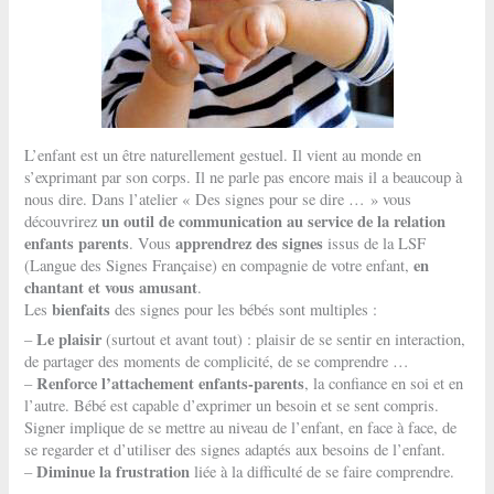
L’enfant est un être naturellement gestuel. Il vient au monde en
s’exprimant par son corps. Il ne parle pas encore mais il a beaucoup à
nous dire. Dans l’atelier « Des signes pour se dire … » vous
un outil de communication au service de la relation
découvrirez
enfants parents
apprendrez des signes
. Vous
issus de la LSF
en
(Langue des Signes Française) en compagnie de votre enfant,
chantant et vous amusant
.
bienfaits
Les
des signes pour les bébés sont multiples :
Le plaisir
–
(surtout et avant tout) : plaisir de se sentir en interaction,
de partager des moments de complicité, de se comprendre …
Renforce l’attachement enfants-parents
–
, la confiance en soi et en
l’autre. Bébé est capable d’exprimer un besoin et se sent compris.
Signer implique de se mettre au niveau de l’enfant, en face à face, de
se regarder et d’utiliser des signes adaptés aux besoins de l’enfant.
Diminue la frustration
–
liée à la difficulté de se faire comprendre.