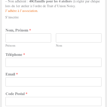
40€/famille pour les 4 ateliers
– Non adhérent :
(à régler par chèque
lors du 1er atelier à l’ordre de Trait d’Union Noisy.
J’adhère à l’association
.
S’inscrire
Nom, Prénom
*
Prénom
Nom
Téléphone
*
Email
*
Code Postal
*