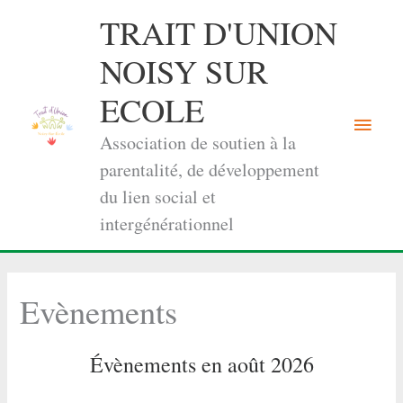
Aller
TRAIT D'UNION
au
contenu
NOISY SUR
ECOLE
Menu
Association de soutien à la
princi
parentalité, de développement
du lien social et
intergénérationnel
Evènements
Évènements en août 2026