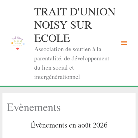
Aller
TRAIT D'UNION
au
contenu
NOISY SUR
ECOLE
Menu
Association de soutien à la
princi
parentalité, de développement
du lien social et
intergénérationnel
Evènements
Évènements en août 2026