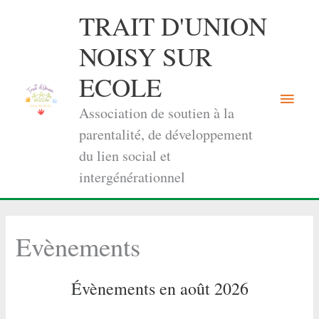
Aller
TRAIT D'UNION
au
contenu
NOISY SUR
ECOLE
Menu
Association de soutien à la
princi
parentalité, de développement
du lien social et
intergénérationnel
Evènements
Évènements en août 2026