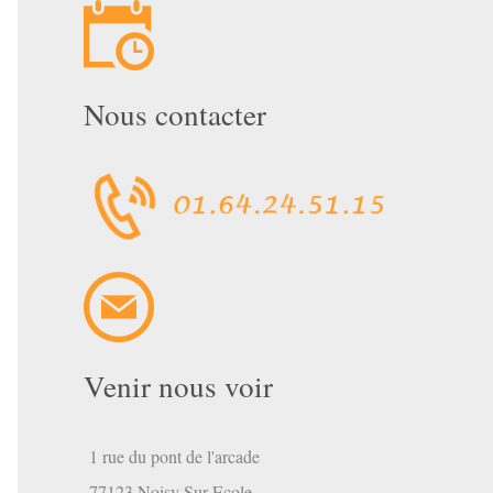
Nous contacter
Venir nous voir
1 rue du pont de l'arcade
77123 Noisy Sur Ecole