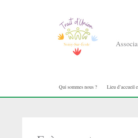
Aller
au
contenu
Associat
Qui sommes nous ?
Lieu d’accueil 