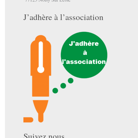
J’adhère à l’association
Suivez nous …