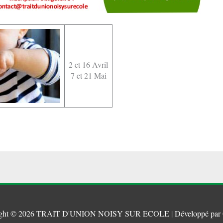
2 et 16 Avril
7 et 21 Mai
ght © 2026
TRAIT D'UNION NOISY SUR ECOLE
| Développé par