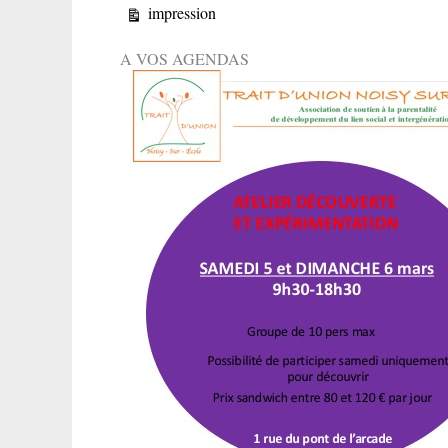
Vue
impression
A VOS AGENDAS