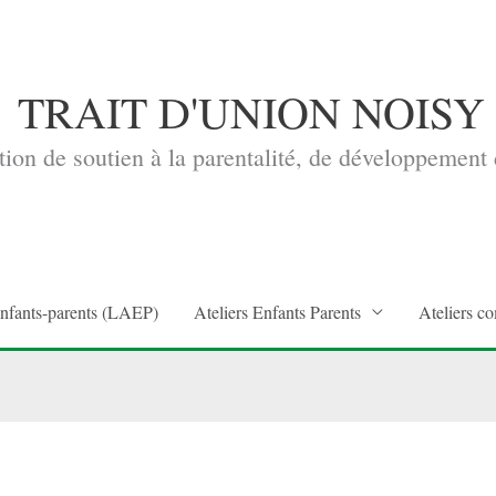
TRAIT D'UNION NOISY
ion de soutien à la parentalité, de développement d
enfants-parents (LAEP)
Ateliers Enfants Parents
Ateliers co