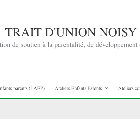
TRAIT D'UNION NOISY
ion de soutien à la parentalité, de développement d
enfants-parents (LAEP)
Ateliers Enfants Parents
Ateliers co