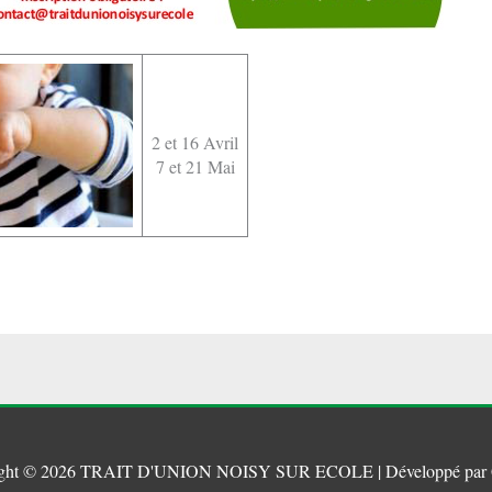
2 et 16 Avril
7 et 21 Mai
ght © 2026
TRAIT D'UNION NOISY SUR ECOLE
| Développé par