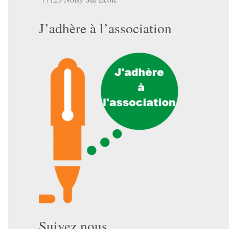
J’adhère à l’association
Suivez nous …