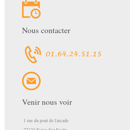
Nous contacter
Venir nous voir
1 rue du pont de l'arcade
77123 Noisy Sur Ecole