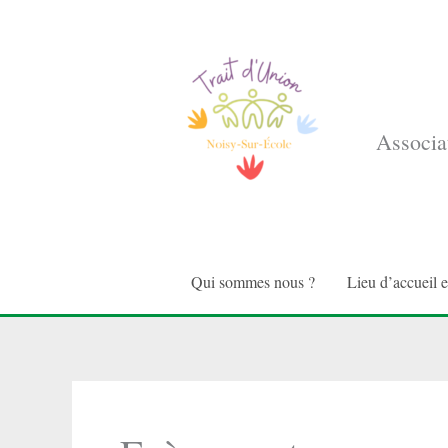
Aller
au
contenu
Associat
Qui sommes nous ?
Lieu d’accueil 