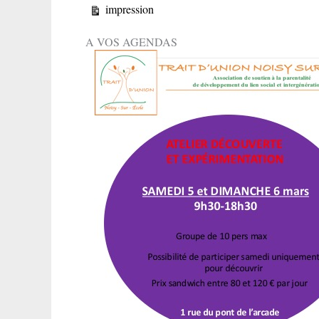
Vue
impression
A VOS AGENDAS