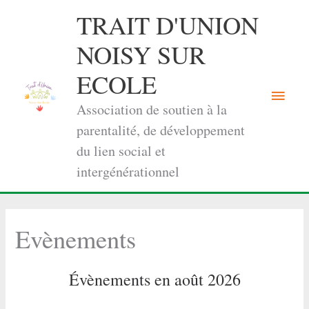
Aller
TRAIT D'UNION
au
contenu
NOISY SUR
ECOLE
Menu
Association de soutien à la
princi
parentalité, de développement
du lien social et
intergénérationnel
Evènements
Évènements en août 2026