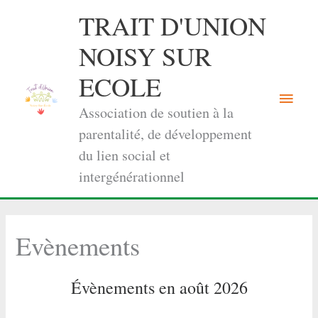
Aller
TRAIT D'UNION
au
contenu
NOISY SUR
ECOLE
Menu
Association de soutien à la
princi
parentalité, de développement
du lien social et
intergénérationnel
Evènements
Évènements en août 2026