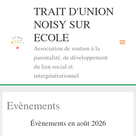
Aller
TRAIT D'UNION
au
contenu
NOISY SUR
ECOLE
Menu
Association de soutien à la
princi
parentalité, de développement
du lien social et
intergénérationnel
Evènements
Évènements en août 2026