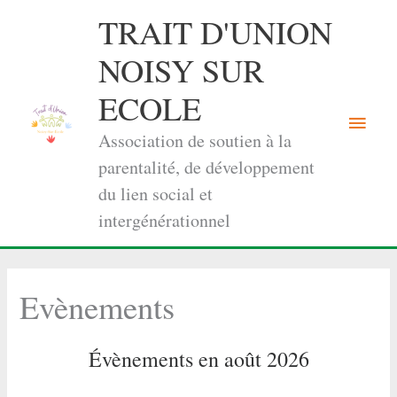
Aller
TRAIT D'UNION
au
contenu
NOISY SUR
ECOLE
Menu
Association de soutien à la
princi
parentalité, de développement
du lien social et
intergénérationnel
Evènements
Évènements en août 2026