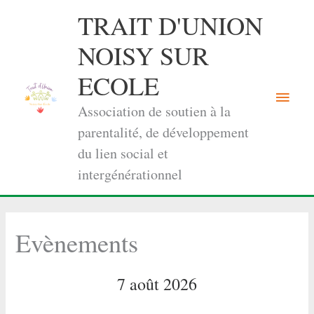
Aller
TRAIT D'UNION
au
contenu
NOISY SUR
ECOLE
Menu
Association de soutien à la
princi
parentalité, de développement
du lien social et
intergénérationnel
Evènements
7 août 2026