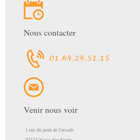
Nous contacter
Venir nous voir
1 rue du pont de l'arcade
77123 Noisy Sur Ecole