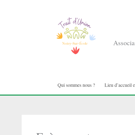
Aller
au
contenu
Associat
Qui sommes nous ?
Lieu d’accueil 