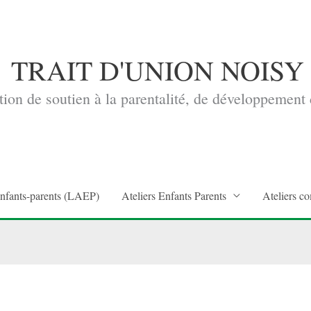
TRAIT D'UNION NOISY
ion de soutien à la parentalité, de développement d
enfants-parents (LAEP)
Ateliers Enfants Parents
Ateliers co