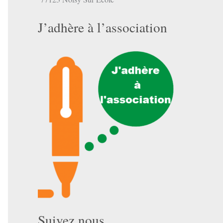
J’adhère à l’association
Suivez nous …