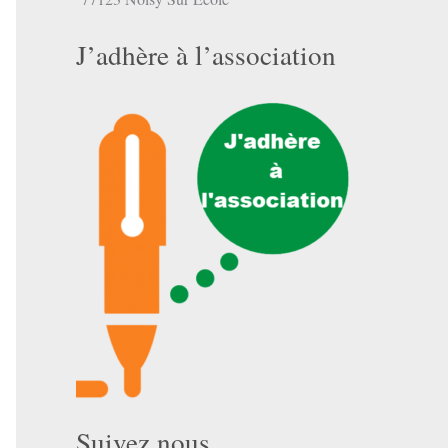
J’adhère à l’association
Suivez nous …