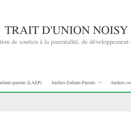
TRAIT D'UNION NOISY
ion de soutien à la parentalité, de développement d
enfants-parents (LAEP)
Ateliers Enfants Parents
Ateliers co