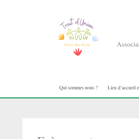
Aller
au
contenu
Associat
Qui sommes nous ?
Lieu d’accueil 