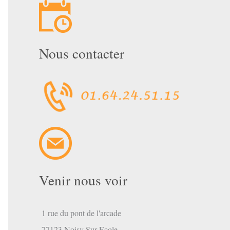
Nous contacter
Venir nous voir
1 rue du pont de l'arcade
77123 Noisy Sur Ecole