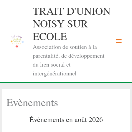
Aller
TRAIT D'UNION
au
contenu
NOISY SUR
ECOLE
Menu
Association de soutien à la
princi
parentalité, de développement
du lien social et
intergénérationnel
Evènements
Évènements en août 2026