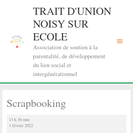
Aller
TRAIT D'UNION
au
contenu
NOISY SUR
ECOLE
Menu
Association de soutien à la
princi
parentalité, de développement
du lien social et
intergénérationnel
Scrapbooking
Scrapbooking
13 h 30 min
1 février 2022