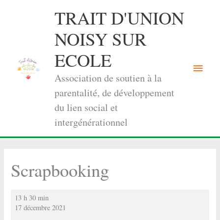
Aller
TRAIT D'UNION
au
contenu
NOISY SUR
ECOLE
Menu
Association de soutien à la
princi
parentalité, de développement
du lien social et
intergénérationnel
Scrapbooking
Scrapbooking
13 h 30 min
17 décembre 2021