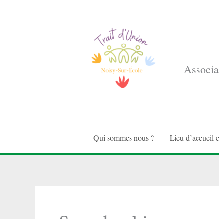
Aller
au
contenu
Associat
Qui sommes nous ?
Lieu d’accueil 