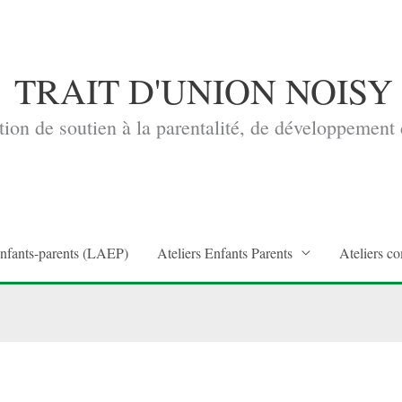
TRAIT D'UNION NOISY
ion de soutien à la parentalité, de développement d
enfants-parents (LAEP)
Ateliers Enfants Parents
Ateliers co