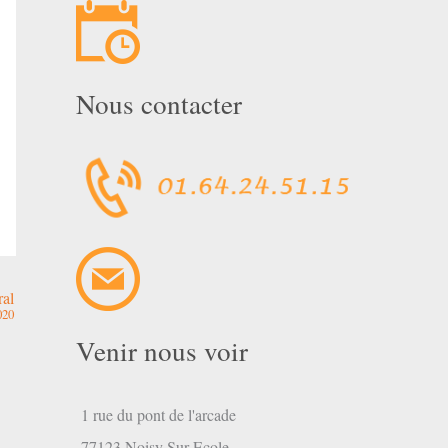
Nous contacter
ral
020
Venir nous voir
1 rue du pont de l'arcade
77123 Noisy Sur Ecole