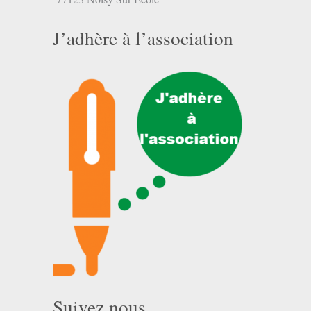
J’adhère à l’association
Suivez nous …