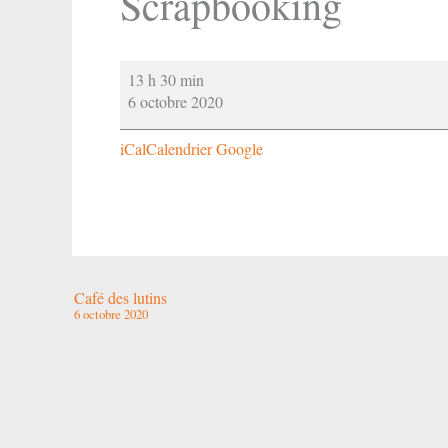
Scrapbooking
Scrapbooking
13 h 30 min
6 octobre 2020
iCal
Calendrier Google
Café des lutins
6 octobre 2020