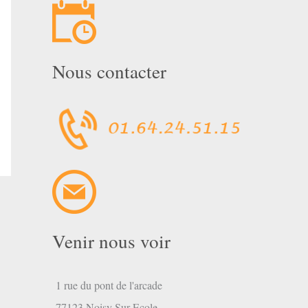
Nous contacter
Venir nous voir
1 rue du pont de l'arcade
77123 Noisy Sur Ecole