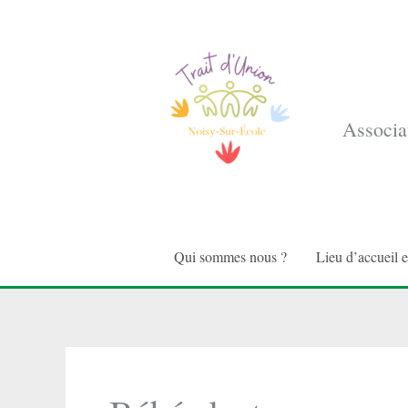
Aller
au
contenu
Associat
Qui sommes nous ?
Lieu d’accueil 