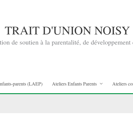
TRAIT D'UNION NOISY
ion de soutien à la parentalité, de développement d
enfants-parents (LAEP)
Ateliers Enfants Parents
Ateliers co