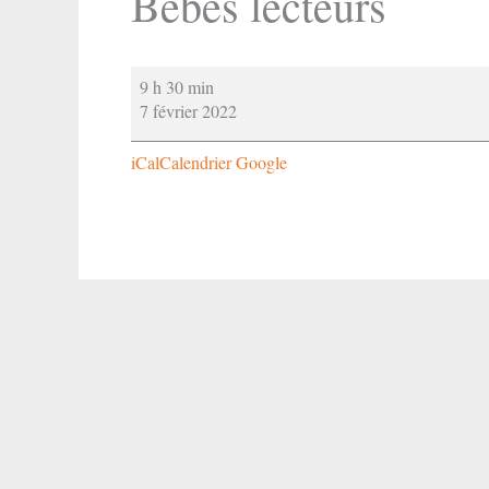
Bébés lecteurs
Bébés
9 h 30 min
lecteurs
7 février 2022
iCal
Calendrier Google