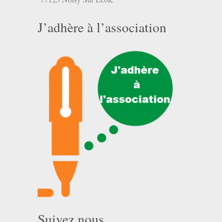
J’adhère à l’association
Suivez nous …