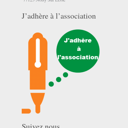
J’adhère à l’association
Suivez nous …