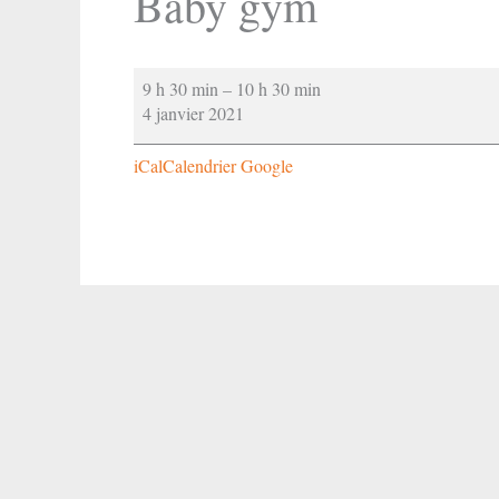
Baby gym
Baby
9 h 30 min
–
10 h 30 min
gym
4 janvier 2021
iCal
Calendrier Google