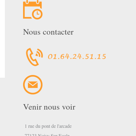
Nous contacter
Venir nous voir
1 rue du pont de l'arcade
77123 Noisy Sur Ecole