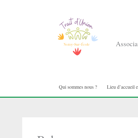
Aller
au
contenu
Associat
Qui sommes nous ?
Lieu d’accueil 