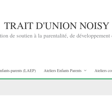
TRAIT D'UNION NOISY
ion de soutien à la parentalité, de développement d
enfants-parents (LAEP)
Ateliers Enfants Parents
Ateliers co