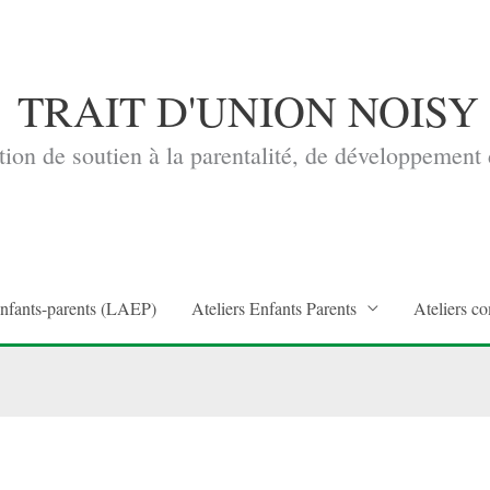
TRAIT D'UNION NOISY
ion de soutien à la parentalité, de développement d
enfants-parents (LAEP)
Ateliers Enfants Parents
Ateliers co