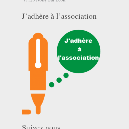
J’adhère à l’association
Suivez nous …