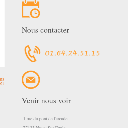
Nous contacter
ins
021
Venir nous voir
1 rue du pont de l'arcade
77123 Noisy Sur Ecole