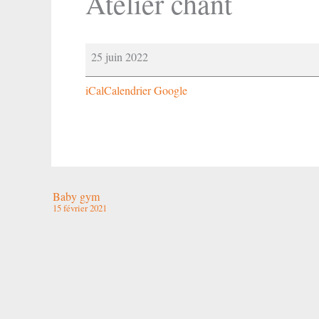
Atelier chant
Atelier
25 juin 2022
chant
iCal
Calendrier Google
Baby gym
15 février 2021