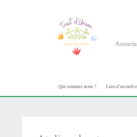
Aller
au
contenu
Associat
Qui sommes nous ?
Lieu d’accueil 