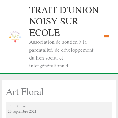
Aller
TRAIT D'UNION
au
contenu
NOISY SUR
ECOLE
Menu
Association de soutien à la
princi
parentalité, de développement
du lien social et
intergénérationnel
Art Floral
Art
14 h 00 min
Floral
23 septembre 2021