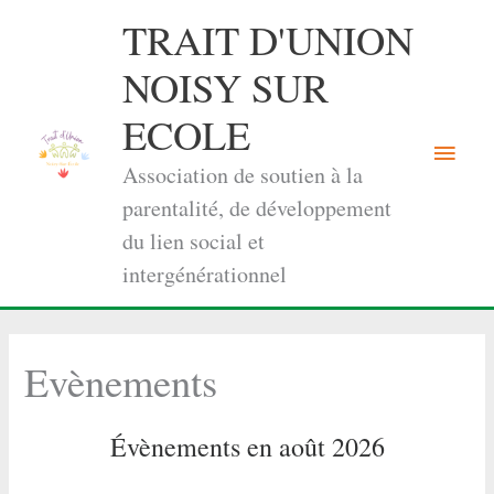
Aller
TRAIT D'UNION
au
contenu
NOISY SUR
ECOLE
Menu
Association de soutien à la
princi
parentalité, de développement
du lien social et
intergénérationnel
Evènements
Évènements en août 2026