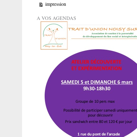
Vue
impression
A VOS AGENDAS