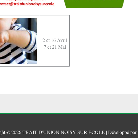
2 et 16 Avril
7 et 21 Mai
ght © 2026
TRAIT D'UNION NOISY SUR ECOLE
| Développé par