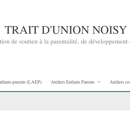
TRAIT D'UNION NOISY
ion de soutien à la parentalité, de développement d
enfants-parents (LAEP)
Ateliers Enfants Parents
Ateliers co