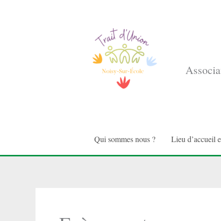
Aller
au
contenu
Associat
Qui sommes nous ?
Lieu d’accueil 