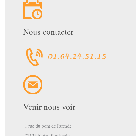
Nous contacter
Venir nous voir
1 rue du pont de l'arcade
77123 Noisy Sur Ecole