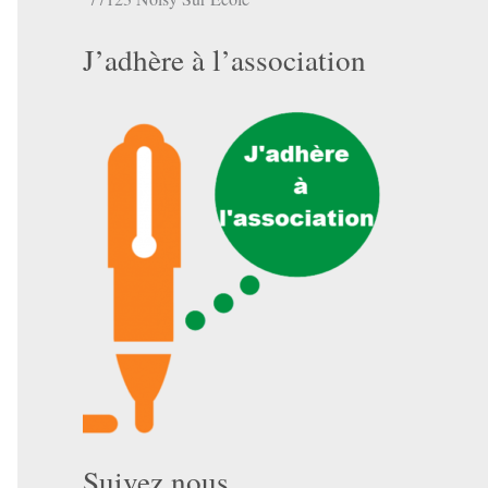
J’adhère à l’association
Suivez nous …