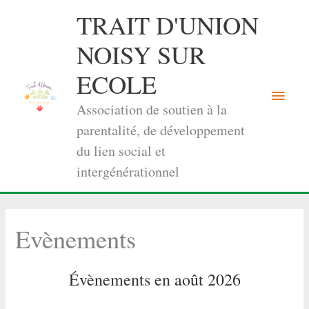
Aller
TRAIT D'UNION
au
contenu
NOISY SUR
ECOLE
Menu
Association de soutien à la
princi
parentalité, de développement
du lien social et
intergénérationnel
Evènements
Évènements en août 2026