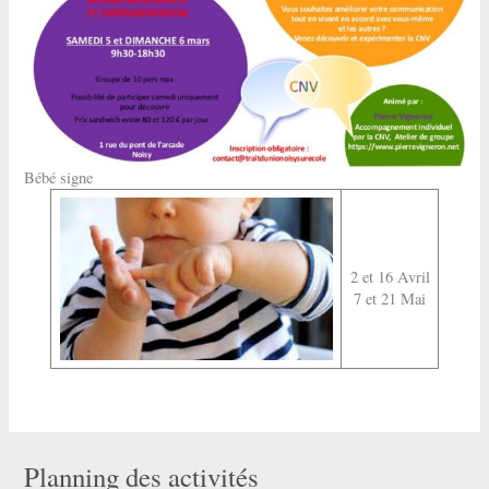
Bébé signe
2 et 16 Avril
7 et 21 Mai
Planning des activités