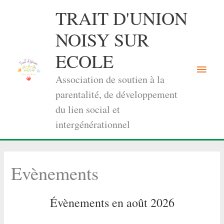
Aller
TRAIT D'UNION
au
contenu
NOISY SUR
ECOLE
Menu
Association de soutien à la
princi
parentalité, de développement
du lien social et
intergénérationnel
Evènements
Évènements en août 2026