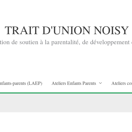
TRAIT D'UNION NOISY
ion de soutien à la parentalité, de développement d
enfants-parents (LAEP)
Ateliers Enfants Parents
Ateliers co