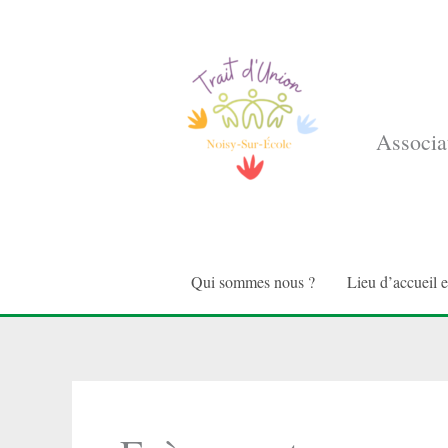
Aller
au
contenu
Associat
Qui sommes nous ?
Lieu d’accueil 