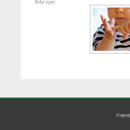
Bébé signe
Copyri