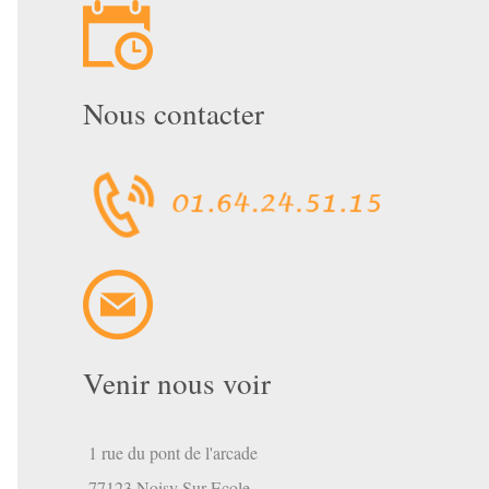
Nous contacter
mbre
Venir nous voir
1 rue du pont de l'arcade
77123 Noisy Sur Ecole