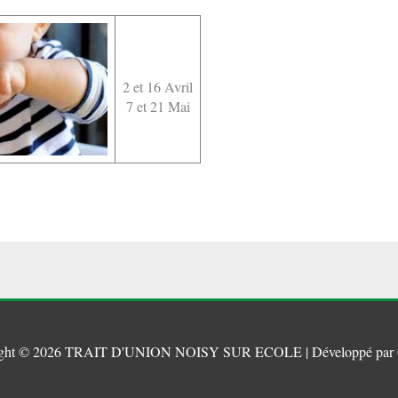
2 et 16 Avril
7 et 21 Mai
ght © 2026
TRAIT D'UNION NOISY SUR ECOLE
| Développé par