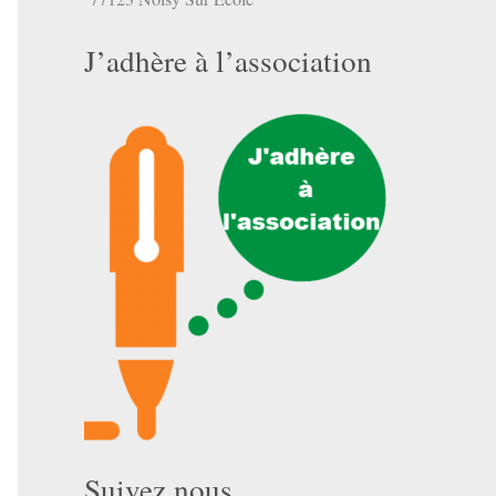
J’adhère à l’association
Suivez nous …