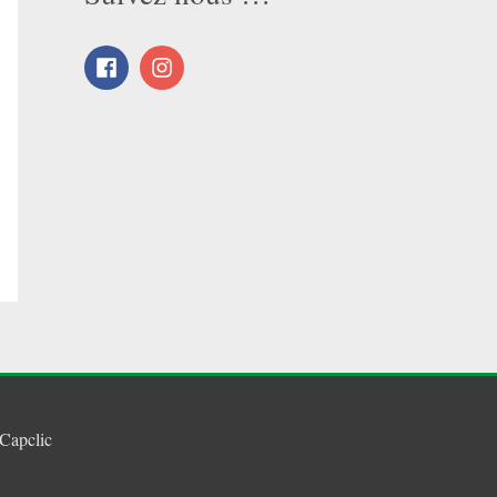
Capclic