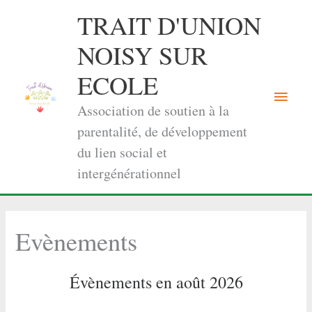
Aller
TRAIT D'UNION
au
contenu
NOISY SUR
ECOLE
Menu
Association de soutien à la
princi
parentalité, de développement
du lien social et
intergénérationnel
Evènements
Évènements en août 2026