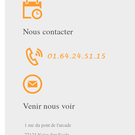
Nous contacter
Venir nous voir
1 rue du pont de l'arcade
77123 Noisy Sur Ecole