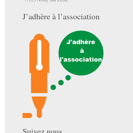
J’adhère à l’association
Suivez nous …