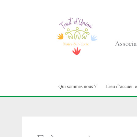
Aller
au
contenu
Associat
Qui sommes nous ?
Lieu d’accueil 