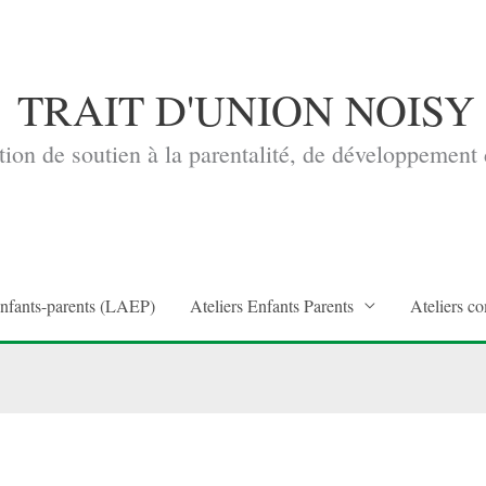
TRAIT D'UNION NOISY
ion de soutien à la parentalité, de développement d
enfants-parents (LAEP)
Ateliers Enfants Parents
Ateliers co