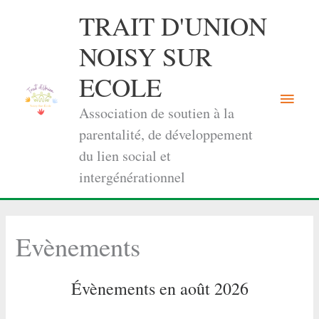
Aller
TRAIT D'UNION
au
contenu
NOISY SUR
ECOLE
Menu
Association de soutien à la
princi
parentalité, de développement
du lien social et
intergénérationnel
Evènements
Évènements en août 2026