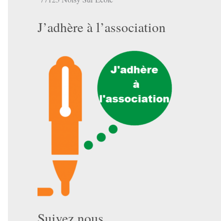
J’adhère à l’association
Suivez nous …