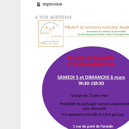
Vue
impression
A VOS AGENDAS