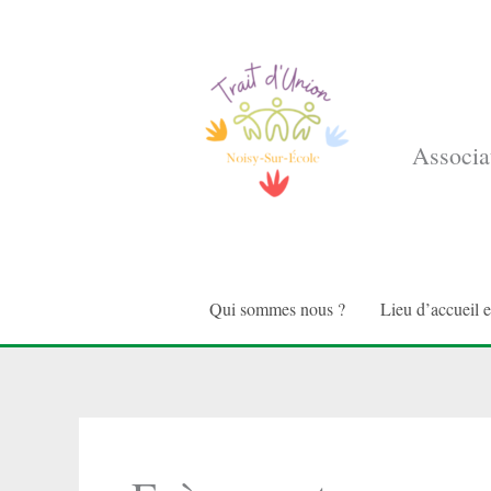
Aller
au
contenu
Associat
Qui sommes nous ?
Lieu d’accueil 