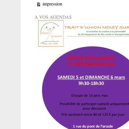
Vue
impression
A VOS AGENDAS