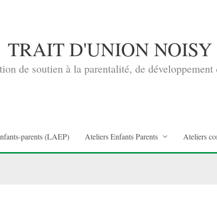
TRAIT D'UNION NOISY
ion de soutien à la parentalité, de développement d
enfants-parents (LAEP)
Ateliers Enfants Parents
Ateliers co