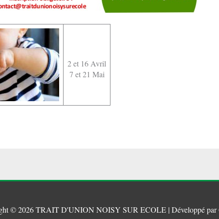
2 et 16 Avril
7 et 21 Mai
ght © 2026
TRAIT D'UNION NOISY SUR ECOLE
| Développé par