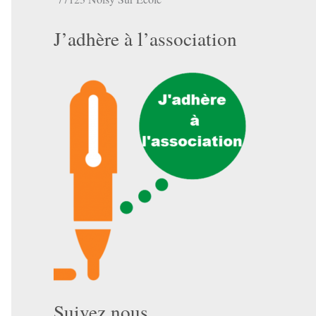
J’adhère à l’association
Suivez nous …