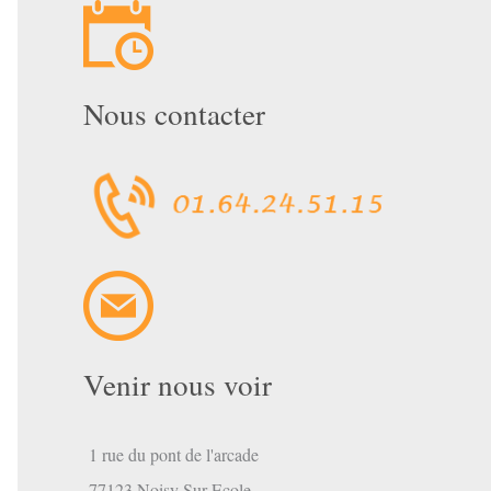
Nous contacter
Venir nous voir
1 rue du pont de l'arcade
77123 Noisy Sur Ecole