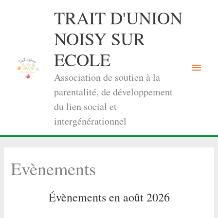
Aller
TRAIT D'UNION
au
contenu
NOISY SUR
ECOLE
Menu
Association de soutien à la
princi
parentalité, de développement
du lien social et
intergénérationnel
Evènements
Évènements en août 2026