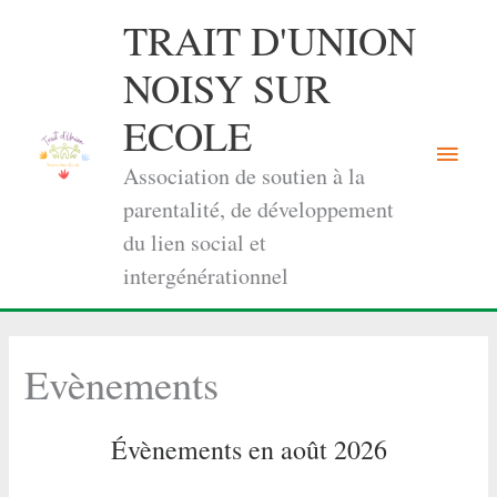
Aller
TRAIT D'UNION
au
contenu
NOISY SUR
ECOLE
Menu
Association de soutien à la
princi
parentalité, de développement
du lien social et
intergénérationnel
Evènements
Évènements en août 2026