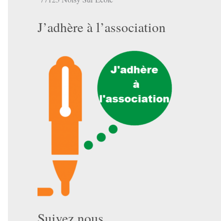
J’adhère à l’association
Suivez nous …