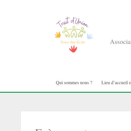
Aller
au
contenu
Associat
Qui sommes nous ?
Lieu d’accueil 