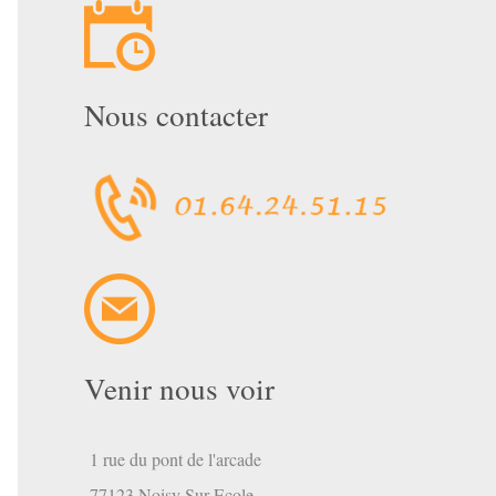
Nous contacter
Venir nous voir
1 rue du pont de l'arcade
77123 Noisy Sur Ecole