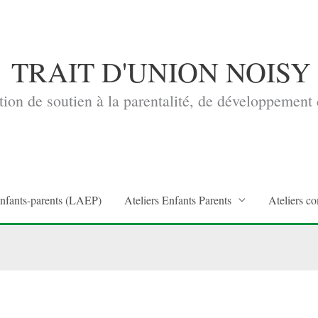
TRAIT D'UNION NOISY
ion de soutien à la parentalité, de développement d
enfants-parents (LAEP)
Ateliers Enfants Parents
Ateliers co