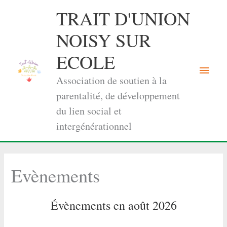
Aller
TRAIT D'UNION
au
contenu
NOISY SUR
ECOLE
Menu
Association de soutien à la
princi
parentalité, de développement
du lien social et
intergénérationnel
Evènements
Évènements en août 2026