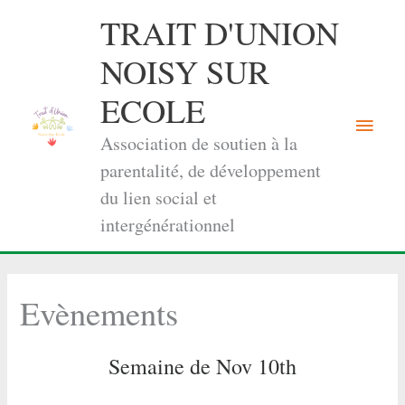
Aller
TRAIT D'UNION
au
contenu
NOISY SUR
ECOLE
Menu
Association de soutien à la
princi
parentalité, de développement
du lien social et
intergénérationnel
Evènements
Semaine de Nov 10th