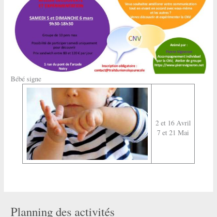
Bébé signe
2 et 16 Avril
7 et 21 Mai
Planning des activités