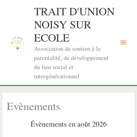
Aller
TRAIT D'UNION
au
contenu
NOISY SUR
ECOLE
Menu
Association de soutien à la
princi
parentalité, de développement
du lien social et
intergénérationnel
Evènements
Évènements en août 2026