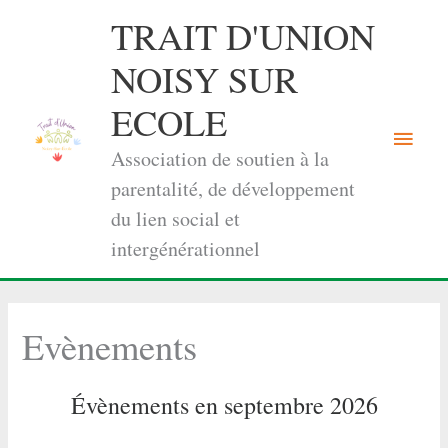
Aller
TRAIT D'UNION
au
contenu
NOISY SUR
ECOLE
Menu
Association de soutien à la
princi
parentalité, de développement
du lien social et
intergénérationnel
Evènements
Évènements en septembre 2026