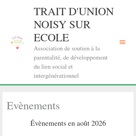
Aller
TRAIT D'UNION
au
contenu
NOISY SUR
ECOLE
Menu
Association de soutien à la
princi
parentalité, de développement
du lien social et
intergénérationnel
Evènements
Évènements en août 2026