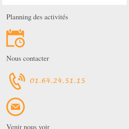
Planning des activités
Nous contacter
Venir nous voir