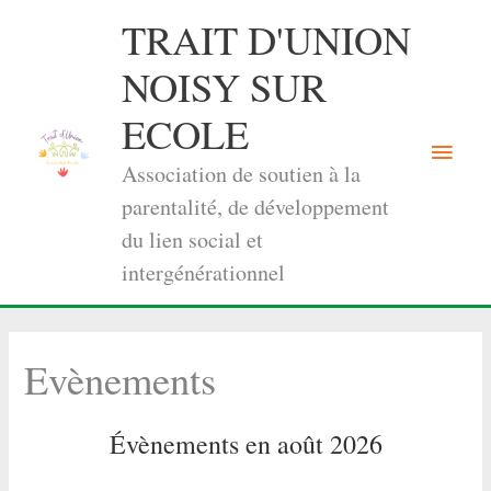
Aller
TRAIT D'UNION
au
contenu
NOISY SUR
ECOLE
Menu
Association de soutien à la
princi
parentalité, de développement
du lien social et
intergénérationnel
Evènements
Évènements en août 2026